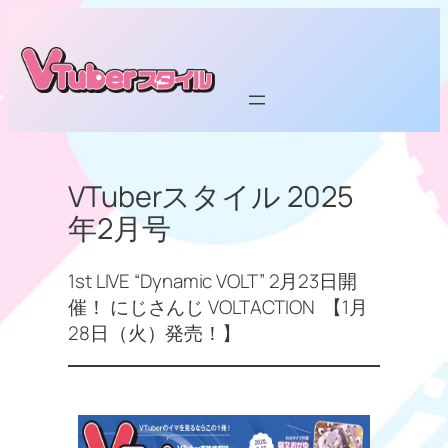
内
容
を
ス
キ
ッ
プ
VTuberスタイル 2025
年2月号
1st LIVE “Dynamic VOLT” 2月23日開
催！ にじさんじ VOLTACTION 【1月
28日（火）発売！】