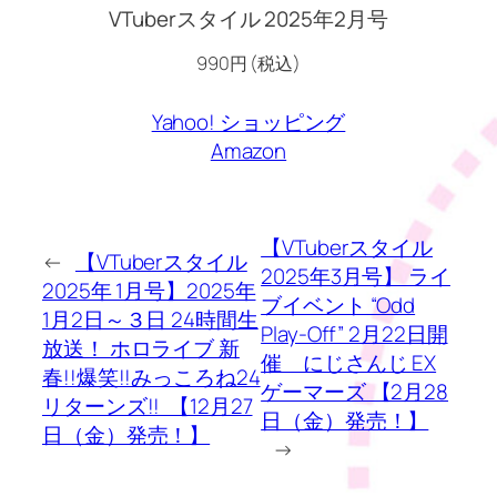
VTuberスタイル 2025年2月号
990円 (税込)
Yahoo! ショッピング
Amazon
【VTuberスタイル
←
【VTuberスタイル
2025年3月号】 ライ
2025年 1月号】2025年
ブイベント “Odd
1月2日～３日 24時間生
Play-Off” 2月22日開
放送！ ホロライブ 新
催 にじさんじ EX
春!!爆笑!!みっころね24
ゲーマーズ 【2月28
リターンズ!! 【12月27
日（金）発売！】
日（金）発売！】
→