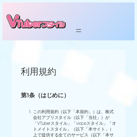
内
容
を
ス
キ
ッ
プ
利用規約
第1条（はじめに）
この利用規約（以下「本規約」）は、株式
会社アプリスタイル（以下「当社」）が
「VTuberスタイル」「vioceスタイル」「オ
トメイトスタイル」（以下「本サイト」）
上で提供する全てのサービス（以下「本サ