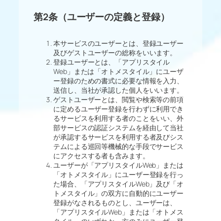
第2条（ユーザーの定義と登録）
本サービスのユーザーとは、登録ユーザー
及びゲストユーザーの総称をいいます。
登録ユーザーとは、「アプリスタイル
Web」または「オトメスタイル」にユーザ
ー登録のための書式に必要な情報を入力、
送信し、当社が承認した個人をいいます。
ゲストユーザーとは、閲覧や検索等の前項
に定めるユーザー登録を行わずに利用でき
るサービスを利用する者のことをいい、外
部サービスの認証システムを経由して当社
が承認するサービスを利用する者及びシス
テムによる巡回等機械的な手段でサービス
にアクセスする者も含みます。
ユーザーが「アプリスタイルWeb」または
「オトメスタイル」にユーザー登録を行っ
た場合、「アプリスタイルWeb」及び「オ
トメスタイル」の双方に自動的にユーザー
登録がなされるものとし、ユーザーは、
「アプリスタイルWeb」または「オトメス