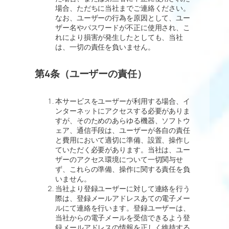
場合、ただちに当社までご連絡ください。
なお、ユーザーの行為を原因として、ユー
ザー名やパスワードが不正に使用され、こ
れにより損害が発生したとしても、当社
は、一切の責任を負いません。
第4条（ユーザーの責任）
本サービスをユーザーが利用する場合、イ
ンターネットにアクセスする必要がありま
すが、そのためのあらゆる機器、ソフトウ
ェア、通信手段は、ユーザーが各自の責任
と費用において適切に準備、設置、操作し
ていただく必要があります。当社は、ユー
ザーのアクセス環境について一切関与せ
ず、これらの準備、操作に関する責任を負
いません。
当社より登録ユーザーに対して連絡を行う
際は、登録メールアドレスあての電子メー
ルにて連絡を行います。登録ユーザーは、
当社からの電子メールを受信できるよう登
録メールアドレスの情報を正しく維持する