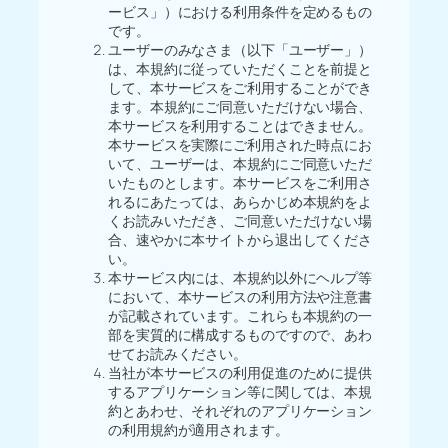
ービス」）における利用条件を定めるもの
です。
ユーザーのみなさま（以下「ユーザー」）
は、本規約に従っていただくことを前提と
して、本サービスをご利用することができ
ます。本規約にご同意いただけない場合、
本サービスを利用することはできません。
本サービスを実際にご利用された時点にお
いて、ユーザーは、本規約にご同意いただ
いたものとします。本サービスをご利用さ
れるにあたっては、あらかじめ本規約をよ
くお読みいただき、ご同意いただけない場
合、速やかに本サイトから退出してくださ
い。
本サービス内には、本規約以外にヘルプ等
において、本サービスの利用方法や注意書
が記載されています。これらも本規約の一
部を実質的に構成するものですので、あわ
せてお読みください。
当社が本サービスの利用促進のために提供
するアプリケーション等に関しては、本規
約とあわせ、それぞれのアプリケーション
の利用規約が適用されます。