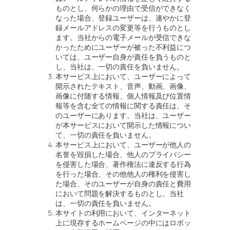
ものとし、何らかの理由で受信ができなく
なった場合、登録ユーザーは、速やかに登
録メールアドレスの変更等を行うものとし
ます。当社からの電子メールが受信できな
かったためにユーザーが被った不利益につ
いては、ユーザー自身が責任を負うものと
し、当社は、一切の責任を負いません。
本サービス上において、ユーザーによって
開示されたテキスト、音声、動画、画像、
画像に付随する情報、個人情報及び位置情
報等を含む全ての情報に関する責任は、そ
のユーザーにあります。当社は、ユーザー
が本サービスにおいて開示した情報につい
て、一切の責任を負いません。
本サービス上において、ユーザーが他人の
名誉を毀損した場合、他人のプライバシー
を侵害した場合、著作権法に違反する行為
を行った場合、その他他人の権利を侵害し
た場合、そのユーザーが自身の責任と費用
において問題を解決するものとし、当社
は、一切の責任を負いません。
本サイトの利用において、インターネット
上に現存するホームページの中にはロボッ