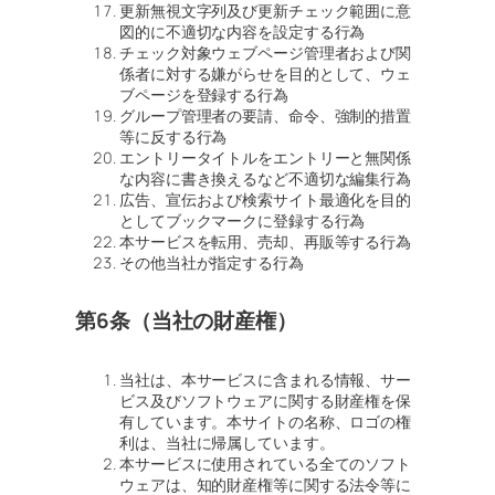
更新無視文字列及び更新チェック範囲に意
図的に不適切な内容を設定する行為
チェック対象ウェブページ管理者および関
係者に対する嫌がらせを目的として、ウェ
ブページを登録する行為
グループ管理者の要請、命令、強制的措置
等に反する行為
エントリータイトルをエントリーと無関係
な内容に書き換えるなど不適切な編集行為
広告、宣伝および検索サイト最適化を目的
としてブックマークに登録する行為
本サービスを転用、売却、再販等する行為
その他当社が指定する行為
第6条（当社の財産権）
当社は、本サービスに含まれる情報、サー
ビス及びソフトウェアに関する財産権を保
有しています。本サイトの名称、ロゴの権
利は、当社に帰属しています。
本サービスに使用されている全てのソフト
ウェアは、知的財産権等に関する法令等に