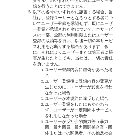
タイル」のいずれか一方のみにユーザー登
録を行うことはできません。
以下の各号のいずれかに該当する場合、当
社は、登録ユーザーとなろうとする者につ
いてユーザー登録を承認せず、既にユーザ
ー登録が承認された者について、本サービ
スの一部、全部の利用制限またはユーザー
登録の取消等を行い、以後一切の本サービ
ス利用をお断りする場合があります。仮
に、それによりユーザーまたは第三者に損
害が生じたとしても、当社は、一切の責任
を負いません。
ユーザー登録内容に虚偽があった場
合
ユーザー登録後に登録内容の変更が
生じたのに、ユーザーが変更を行わ
なかった場合
ユーザーが本規約に違反した場合
ユーザー登録をしたにもかかわら
ず、ユーザーが一定期間本サービス
を利用しなかった場合
ユーザーが反社会的勢力等（暴力
団、暴力団員、暴力団関係企業・団
体またはその関係者、その他反社会