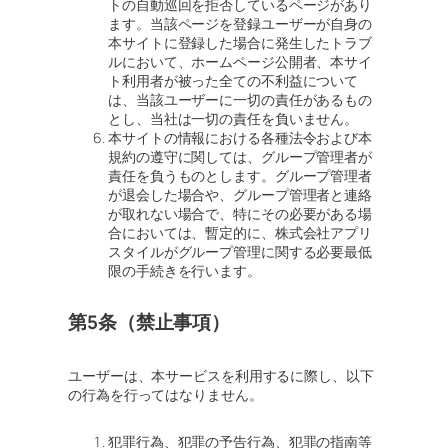
トの自動巡回を拒否しているページがあり
ます。当該ページを登録ユーザーが自身の
本サイトに登録した場合に発生したトラブ
ルにおいて、ホームページ公開者、本サイ
ト利用者が被った全ての不利益について
は、当該ユーザーに一切の責任があるもの
とし、当社は一切の責任を負いません。
本サイトの情報における各種法令および本
規約の遵守に関しては、グループ管理者が
責任を負うものとします。グループ管理者
が退会した場合や、グループ管理者と連絡
が取れない場合で、特にその必要がある場
合においては、暫定的に、株式会社アプリ
スタイルがグループ管理に関する必要最低
限の手続きを行います。
第5条（禁止事項）
ユーザーは、本サービスを利用するに際し、以下
の行為を行ってはなりません。
犯罪行為、犯罪の予告行為、犯罪の指南等