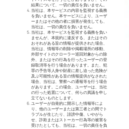
結果について、一切の責任を負いません。
当社は、本サービスの内容を監視する義務
を負いません。本サービスにより、ユーザ
ーまたはその他の者に損害が発生しても、
当社は、一切の責任を負いません。
当社は、本サービスを監視する義務を負い
ませんが、本規約に違反する、またはその
おそれがある旨の情報が提供された場合、
当社は、情報等の削除や掲載場所の移動、
外部サイトのクローラー巡回対象からの除
外、またはその行為を行ったユーザーの登
録取消等を行う場合があります。また、犯
罪の予告等人身や財産に差し迫った危険が
及ぶ可能性がある旨の情報提供がなされた
場合、当社は、警察への通報等を行う場合
があります。この場合、ユーザーは、当社
の行った処置について、何らの異議を申し
立てないものとします。
ユーザーが自発的に開示した情報等によ
り、他のユーザーまたは第三者との間でト
ラブルが生じたり、誹謗中傷、いやがら
せ、詐欺またはストーカー行為等の被害を
受けたとしても、当社は、一切の責任を負