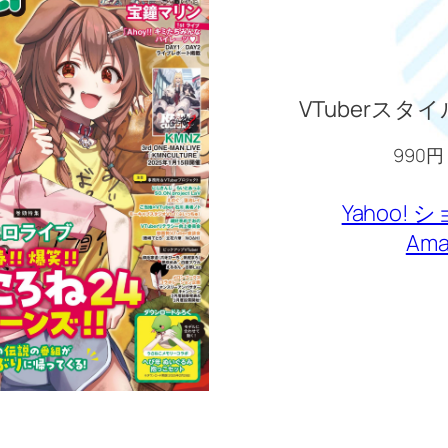
VTuberスタイ
990円
Yahoo!
Ama