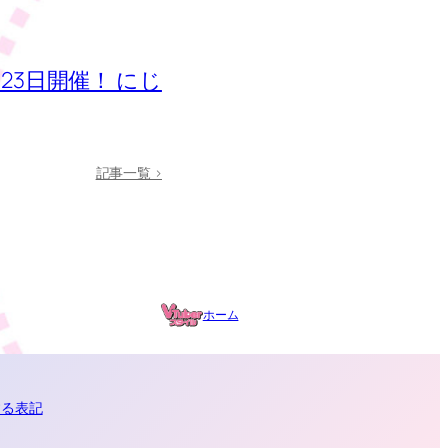
 2月23日開催！ にじ
記事一覧 >
ホーム
する表記