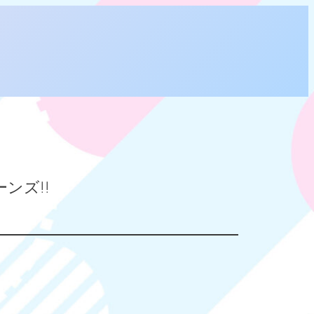
ーンズ!!