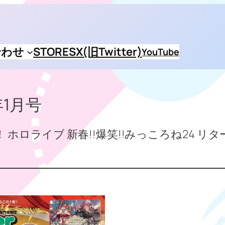
合わせ
STORES
X(旧Twitter)
YouTube
年1月号
！ ホロライブ 新春!!爆笑!!みっころね24 リタ