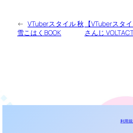
←
VTuberスタイル 秋
【VTuberスタイル 
雪こはくBOOK
さんじ VOLTA
利用規