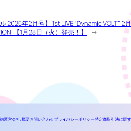
2025年2月号】 1st LIVE “Dynamic VOLT”
CTION 【1月28日（火）発売！】
→
約
運営会社/概要
お問い合わせ
プライバシーポリシー
特定商取引法に関