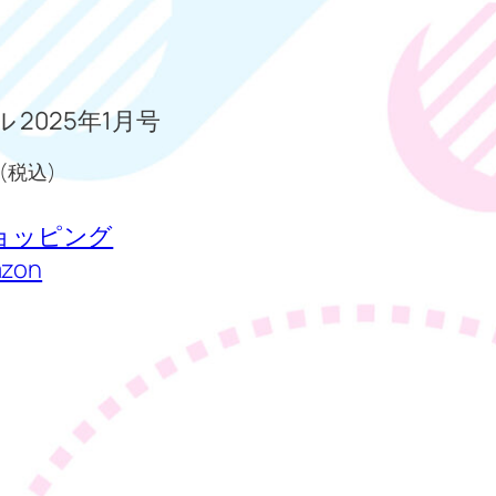
ル 2025年1月号
 (税込)
 ショッピング
zon