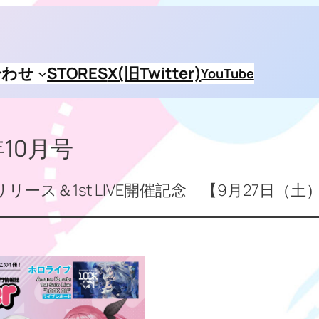
合わせ
STORES
X(旧Twitter)
YouTube
年10月号
lbumリリース＆1st LIVE開催記念 【9月27日（