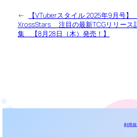
←
【VTuberスタイル 2025年9月号
XrossStars 注目の最新TCGリリー
集 【8月28日（木）発売！】
利用規