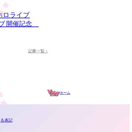
】ホロライブ
ライブ 開催記念
記事一覧 >
ホーム
する表記