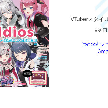
VTuberスタイル
990円
Yahoo!
Ama