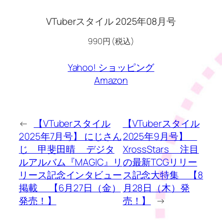
VTuberスタイル 2025年08月号
990円 (税込)
Yahoo! ショッピング
Amazon
←
【VTuberスタイル
【VTuberスタイル
2025年7月号】 にじさん
2025年9月号】
じ 甲斐田晴 デジタ
XrossStars 注目
ルアルバム『MAGIC』リ
の最新TCGリリー
リース記念インタビュー
ス記念大特集 【8
掲載 【6月27日（金）
月28日（木）発
発売！】
売！】
→