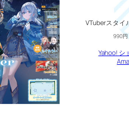
VTuberスタイ
990円
Yahoo!
Ama