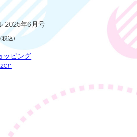
ル 2025年6月号
 (税込)
 ショッピング
zon