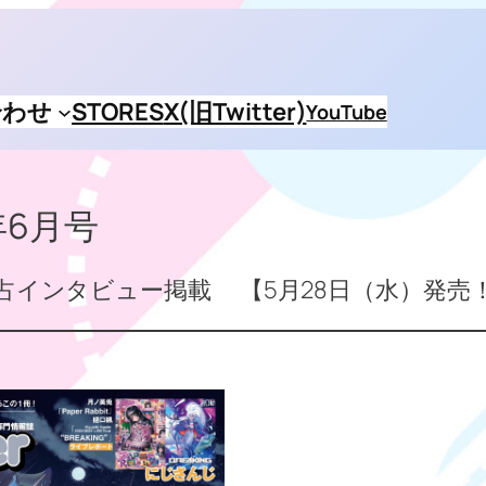
合わせ
STORES
X(旧Twitter)
YouTube
5年6月号
記念独占インタビュー掲載 【5月28日（水）発売