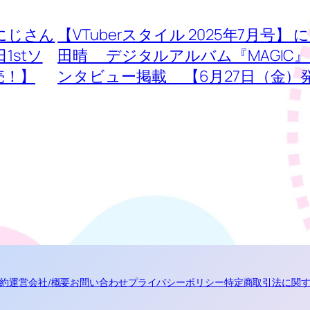
 にじさん
【VTuberスタイル 2025年7月号】
1stソ
田晴 デジタルアルバム『MAGIC
売！】
ンタビュー掲載 【6月27日（金）
約
運営会社/概要
お問い合わせ
プライバシーポリシー
特定商取引法に関