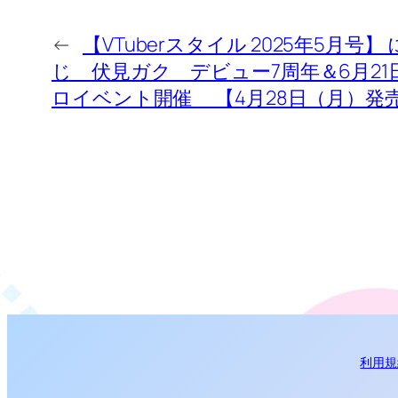
←
【VTuberスタイル 2025年5月号】
じ 伏見ガク デビュー7周年＆6月21日
ロイベント開催 【4月28日（月）発
利用規